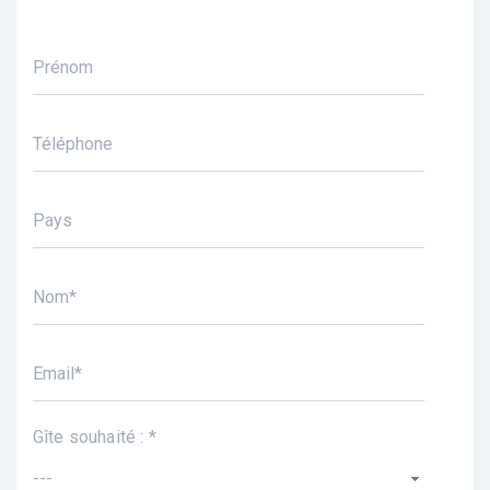
Gîte souhaité : *
---