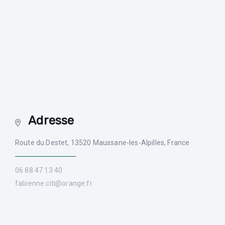
Adresse
Route du Destet, 13520 Maussane-les-Alpilles, France
06 88 47 13 40
fabienne.citi@orange.fr